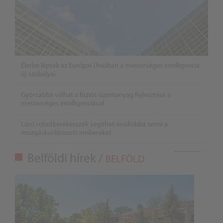
Életbe léptek az Európai Unióban a mesterséges intelligencia
új szabályai
Gyorsabbá válhat a fúziós üzemanyag fejlesztése a
mesterséges intelligenciával
Látó robotkerekesszék segíthet önállóbbá tenni a
mozgáskorlátozott embereket
Belföldi hírek /
BELFÖLD