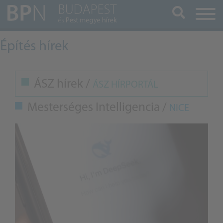
Keresés
Építés hírek
ÁSZ hírek /
ÁSZ HÍRPORTÁL
Mesterséges Intelligencia /
NICE