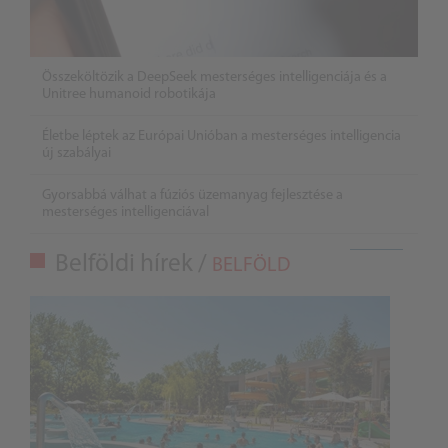
Összeköltözik a DeepSeek mesterséges intelligenciája és a
Unitree humanoid robotikája
Életbe léptek az Európai Unióban a mesterséges intelligencia
új szabályai
Gyorsabbá válhat a fúziós üzemanyag fejlesztése a
mesterséges intelligenciával
Belföldi hírek /
BELFÖLD