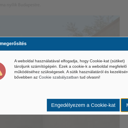
áma nyílik Budapestre.
 megerősítés
A weboldal használatával elfogadja, hogy Cookie-kat (sütiket)
tároljunk számítógépén. Ezek a cookie-k a weboldal megfelelő
működéséhez szükségesek. A sütik használatáról és kezelésér
bővebben az
Cookie szabályzatban
tud olvasni!
Engedélyezem a Cookie-kat