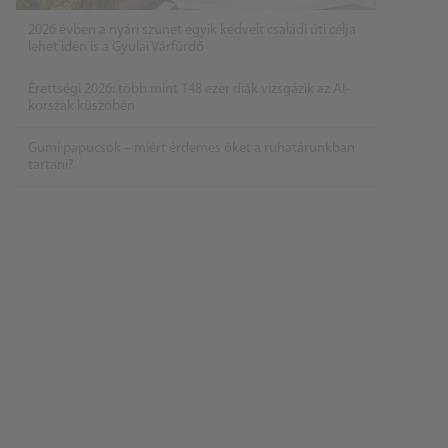
2026 évben a nyári szünet egyik kedvelt családi úti célja
lehet idén is a Gyulai Várfürdő
Érettségi 2026: több mint 148 ezer diák vizsgázik az AI-
korszak küszöbén
Gumi papucsok – miért érdemes őket a ruhatárunkban
tartani?