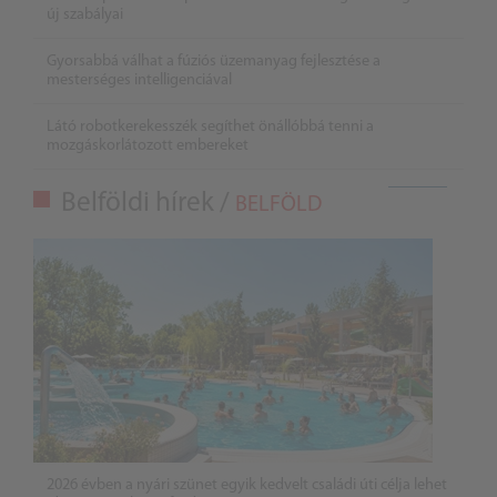
új szabályai
Gyorsabbá válhat a fúziós üzemanyag fejlesztése a
mesterséges intelligenciával
Látó robotkerekesszék segíthet önállóbbá tenni a
mozgáskorlátozott embereket
Belföldi hírek /
BELFÖLD
2026 évben a nyári szünet egyik kedvelt családi úti célja lehet