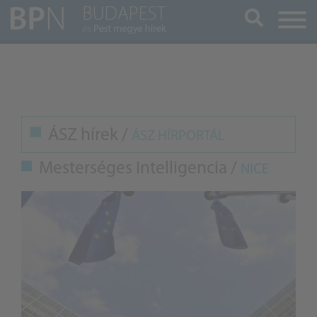
Keresés
ÁSZ hírek /
ÁSZ HÍRPORTÁL
Mesterséges Intelligencia /
NICE