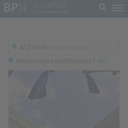
Keresés
ÁSZ hírek /
ÁSZ HÍRPORTÁL
Mesterséges Intelligencia /
NICE