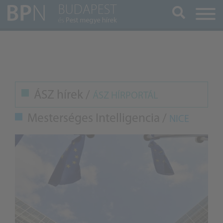
Keresés
ÁSZ hírek /
ÁSZ HÍRPORTÁL
Mesterséges Intelligencia /
NICE